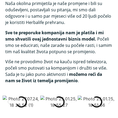
Naša okolina primijetila je naše promjene i bili su
oduševljeni, postavljali su pitanja, mi smo dali
odgovore i u samo par mjeseci više od 20 ljudi počelo
je koristiti Herbalife prehranu.
Sve te preporuke kompanija nam je platila i mi
smo shvatili ovaj jednostavni biznis model.
Počeli
smo se educirati, naše zarade su počele rasti, i samim
tim naš kvalitet života potpuno se promijenio.
Više ne provodimo život na kauču ispred televizora,
počeli smo putovati sa kompanijom i družiti se više.
Sada je tu jako puno aktivnosti i
možemo reći da
nam se život iz temelja promijenio
.