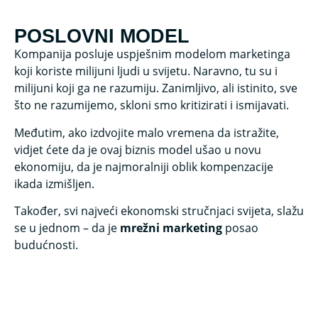
POSLOVNI MODEL
Kompanija posluje uspješnim modelom marketinga
koji koriste milijuni ljudi u svijetu.
Naravno, tu su i
milijuni koji ga ne razumiju. Zanimljivo, ali istinito, sve
što ne razumijemo, skloni smo kritizirati i ismijavati.
Međutim, ako izdvojite malo vremena da istražite,
vidjet ćete da je ovaj biznis model ušao u novu
ekonomiju
, da je najmoralniji oblik kompenzacije
ikada izmišljen.
Također, svi najveći ekonomski stručnjaci svijeta, slažu
se u jednom – da je
mrežni marketing
posao
budućnosti.