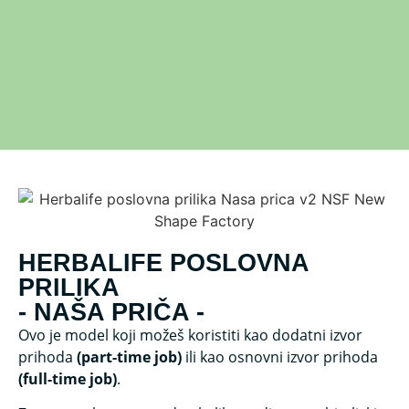
HERBALIFE POSLOVNA
PRILIKA
- NAŠA PRIČA -
Ovo je model koji možeš koristiti kao dodatni izvor
prihoda
(part-time job)
ili kao osnovni izvor prihoda
(full-time job)
.