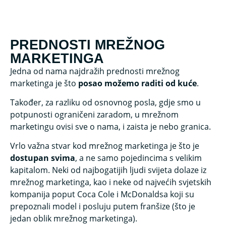
PREDNOSTI MREŽNOG
MARKETINGA
Jedna od nama najdražih prednosti mrežnog
marketinga je što
posao možemo raditi od kuće
.
Također, za razliku od osnovnog posla, gdje smo u
potpunosti ograničeni zaradom, u mrežnom
marketingu ovisi sve o nama, i zaista je nebo granica.
Vrlo važna stvar kod mrežnog marketinga je što je
dostupan svima
, a ne samo pojedincima s velikim
kapitalom. Neki od najbogatijih ljudi svijeta dolaze iz
mrežnog marketinga, kao i neke od najvećih svjetskih
kompanija poput Coca Cole i McDonaldsa koji su
prepoznali model i posluju putem franšize (što je
jedan oblik mrežnog marketinga).