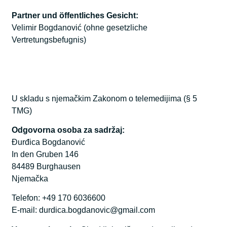
Partner und öffentliches Gesicht:
Velimir Bogdanović (ohne gesetzliche
Vertretungsbefugnis)
U skladu s njemačkim Zakonom o telemedijima (§ 5
TMG)
Odgovorna osoba za sadržaj:
Đurđica Bogdanović
In den Gruben 146
84489 Burghausen
Njemačka
Telefon: +49 170 6036600
E-mail:
durdica.bogdanovic@gmail.com